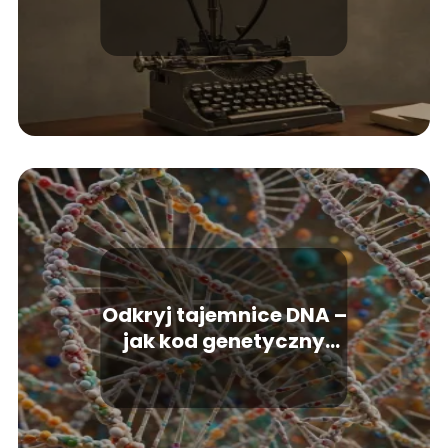
Odkryj tajemnice DNA –
jak kod genetyczny
kieruje życiem