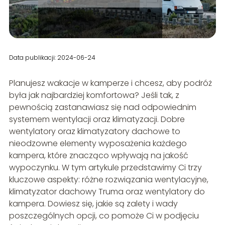
Data publikacji: 2024-06-24
Planujesz wakacje w kamperze i chcesz, aby podróż
była jak najbardziej komfortowa? Jeśli tak, z
pewnością zastanawiasz się nad odpowiednim
systemem wentylacji oraz klimatyzacji. Dobre
wentylatory oraz klimatyzatory dachowe to
nieodzowne elementy wyposażenia każdego
kampera, które znacząco wpływają na jakość
wypoczynku. W tym artykule przedstawimy Ci trzy
kluczowe aspekty: różne rozwiązania wentylacyjne,
klimatyzator dachowy Truma oraz wentylatory do
kampera. Dowiesz się, jakie są zalety i wady
poszczególnych opcji, co pomoże Ci w podjęciu