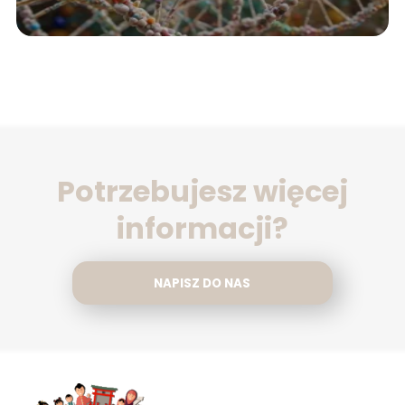
Potrzebujesz więcej
informacji?
NAPISZ DO NAS