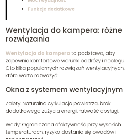
Moc i wydajność
Funkcje dodatkowe
Wentylacja do kampera: różne
rozwiązania
Wentylacja do kampera
to podstawa, aby
zapewnić komfortowe warunki podróży i noclegu.
Oto kilka popularnych rozwiązań wentylacyjnych,
które warto rozważyć:
Okna z systemem wentylacyjnym
Zalety: Naturalna cyrkulacja powietrza, brak
dodatkowego zużycia energii, łatwość obsługi.
Wady: Ograniczona efektywność przy wysokich
temperaturach, ryzyko dostania się owadów i