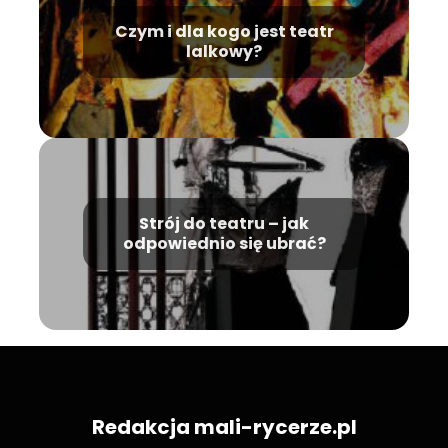
Czym i dla kogo jest teatr
lalkowy?
Strój do teatru – jak
odpowiednio się ubrać?
Redakcja mali-rycerze.pl