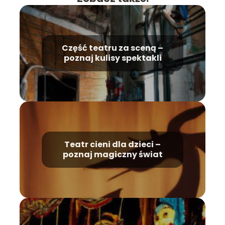
Część teatru za sceną –
poznaj kulisy spektakli
Teatr cieni dla dzieci –
poznaj magiczny świat