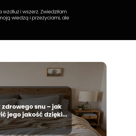
 wzdłuż i wszerz. Zwiedziłam
moją wiedzą i przeżyciami, ale
 zdrowego snu – jak
ć jego jakość dzięki
psychologii