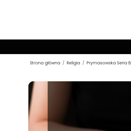
Strona główna
/
Religia
/
Prymasowska Seria Bi