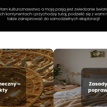
zyłam kulturoznawstwo a moją pasją jest zwiedzanie świata
ich kontynentach i przychodzę tutaj, podzielić się z wami 
także zainspirować do samodzielnych eksploracji!
oneczny –
Zasady
kty
poprawi