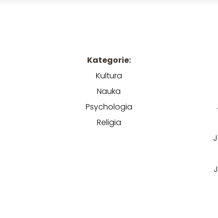
Kategorie:
Kultura
Nauka
Psychologia
Religia
J
J