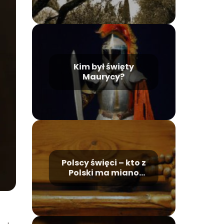
Kim był święty
Maurycy?
Polscy święci – kto z
Polski ma miano
świętego?