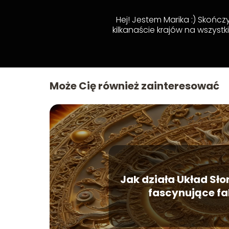
Hej! Jestem Marika :) Skońc
kilkanaście krajów na wszystk
Może Cię również zainteresować
Jak działa Układ Sł
fascynujące fa