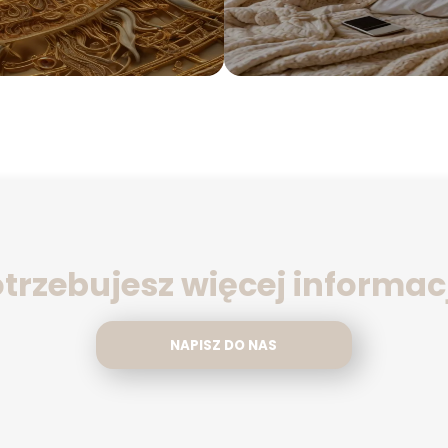
trzebujesz więcej informac
NAPISZ DO NAS