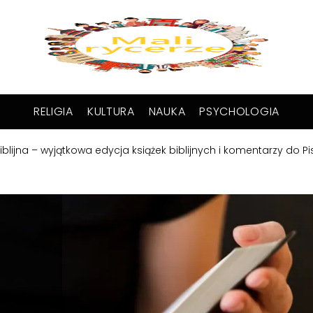
RELIGIA
KULTURA
NAUKA
PSYCHOLOGIA
blijna – wyjątkowa edycja książek biblijnych i komentarzy do 