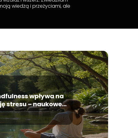
moją wiedzą i przeżyciami, ale
ndfulness wpływa na
ję stresu – naukowe
podstawy