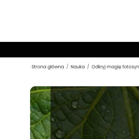
Strona główna
/
Nauka
/
Odkryj magię fotosyn