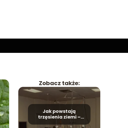
Zobacz także:
Jak powstają
trzęsienia ziemi –
tajemnice