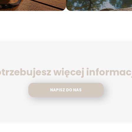
trzebujesz więcej informac
NAPISZ DO NAS