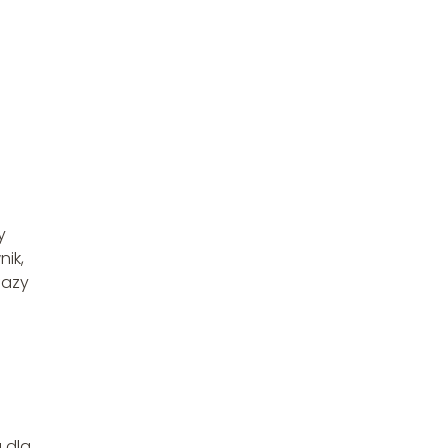
y
nik,
fazy
 dla