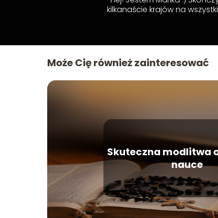
kilkanaście krajów na wszystk
Może Cię również zainteresować
Skuteczna modlitwa 
nauce