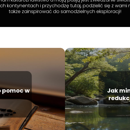
ich kontynentach i przychodzę tutaj, podzielić się z wami 
także zainspirować do samodzielnych eksploracji!
o pomoc w
Jak mi
redukc