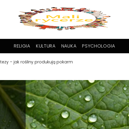
RELIGIA
KULTURA
NAUKA
PSYCHOLOGIA
tezy – jak rośliny produkują pokarm