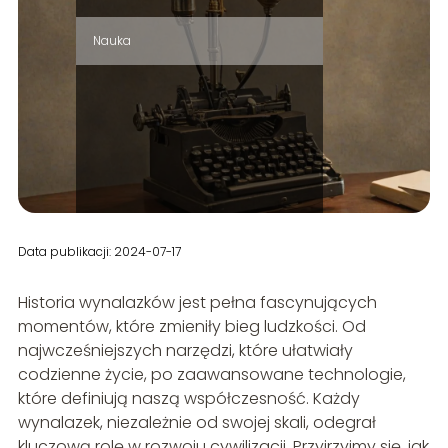
Nauka
Data publikacji: 2024-07-17
Historia wynalazków jest pełna fascynujących
momentów, które zmieniły bieg ludzkości. Od
najwcześniejszych narzędzi, które ułatwiały
codzienne życie, po zaawansowane technologie,
które definiują naszą współczesność. Każdy
wynalazek, niezależnie od swojej skali, odegrał
kluczową rolę w rozwoju cywilizacji. Przyjrzyjmy się, jak