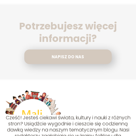
Potrzebujesz więcej
informacji?
NAPISZ DO NAS
Cześć! Jesteś ciekawi świata, kultury i nauki z różnych
stron? Usiądźcie wygodnie i cieszcie się codzienną
dawką wiedzy na naszym tematycznym blogu. Nasi
redaktorzy zagłębiają się w krainy folkloru dla