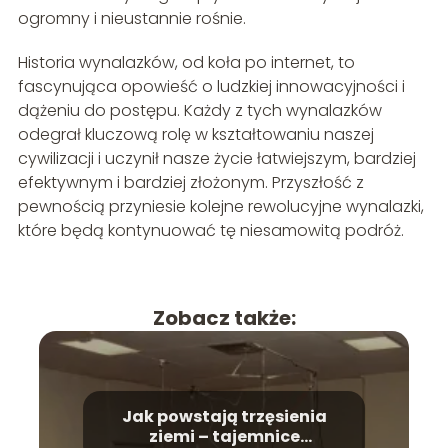
ogromny i nieustannie rośnie.
Historia wynalazków, od koła po internet, to
fascynująca opowieść o ludzkiej innowacyjności i
dążeniu do postępu. Każdy z tych wynalazków
odegrał kluczową rolę w kształtowaniu naszej
cywilizacji i uczynił nasze życie łatwiejszym, bardziej
efektywnym i bardziej złożonym. Przyszłość z
pewnością przyniesie kolejne rewolucyjne wynalazki,
które będą kontynuować tę niesamowitą podróż.
Zobacz także:
Jak powstają trzęsienia
ziemi – tajemnice