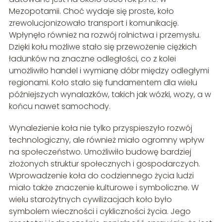
Mezopotamii. Choć wydaje się proste, koło
zrewolucjonizowało transport i komunikację.
Wpłynęło również na rozwój rolnictwa i przemysłu.
Dzięki kołu możliwe stało się przewożenie ciężkich
ładunków na znaczne odległości, co z kolei
umożliwiło handel i wymianę dóbr między odległymi
regionami. Koło stało się fundamentem dla wielu
późniejszych wynalazków, takich jak wózki, wozy, a w
końcu nawet samochody.
Wynalezienie koła nie tylko przyspieszyło rozwój
technologiczny, ale również miało ogromny wpływ
na społeczeństwo. Umożliwiło budowę bardziej
złożonych struktur społecznych i gospodarczych.
Wprowadzenie koła do codziennego życia ludzi
miało także znaczenie kulturowe i symboliczne. W
wielu starożytnych cywilizacjach koło było
symbolem wieczności i cykliczności życia. Jego