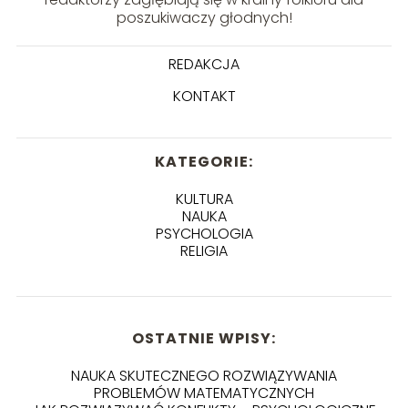
poszukiwaczy głodnych!
REDAKCJA
KONTAKT
KATEGORIE:
KULTURA
NAUKA
PSYCHOLOGIA
RELIGIA
OSTATNIE WPISY:
NAUKA SKUTECZNEGO ROZWIĄZYWANIA
PROBLEMÓW MATEMATYCZNYCH