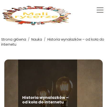
Strona główna
/
Nauka
/
Historia wynalazków – od koła do
internetu
Historia wynalazków –
od koła do internetu