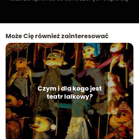
Może Cię również zainteresować
Czym i dla kogo jest
teatr lalkowy?