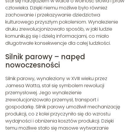
stał się narzędziem w walce o wolność słowa i praw
człowieka. Dzięki niemu możliwe było również
zachowanie i przekazywanie dziedzictwa
kulturowego przyszłym pokoleniom. Wynalezienie
druku zrewolucjonizowało sposób, w jaki ludzie
komunikują się i dzielą informacjami, co miało
długotrwałe konsekwencje dla całej ludzkości.
Silnik parowy – napęd
nowoczesności
Silnik parowy, wynaleziony w XVIII wieku przez
Jamesa Watta, stał się symbolem rewolucji
przemysłowej. Jego wynalezienie
zrewolucjonizowało przemysł, transport i
gospodarkę. Silnik parowy umożliwił mechanizację
produkcji, co z kolei przyczyniło się do wzrostu
wydajności i obniżenia kosztów produkcji. Dzięki
temu możliwe stało się masowe wytwarzanie