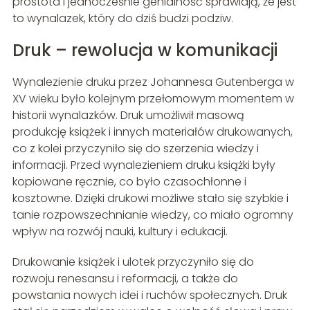
prostota i jednocześnie genialność sprawiają, że jest
to wynalazek, który do dziś budzi podziw.
Druk – rewolucja w komunikacji
Wynalezienie druku przez Johannesa Gutenberga w
XV wieku było kolejnym przełomowym momentem w
historii wynalazków. Druk umożliwił masową
produkcję książek i innych materiałów drukowanych,
co z kolei przyczyniło się do szerzenia wiedzy i
informacji. Przed wynalezieniem druku książki były
kopiowane ręcznie, co było czasochłonne i
kosztowne. Dzięki drukowi możliwe stało się szybkie i
tanie rozpowszechnianie wiedzy, co miało ogromny
wpływ na rozwój nauki, kultury i edukacji.
Drukowanie książek i ulotek przyczyniło się do
rozwoju renesansu i reformacji, a także do
powstania nowych idei i ruchów społecznych. Druk