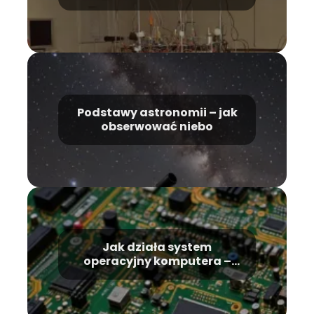
sejsmologii
Podstawy astronomii – jak
obserwować niebo
Jak działa system
operacyjny komputera –
podstawowe informacje