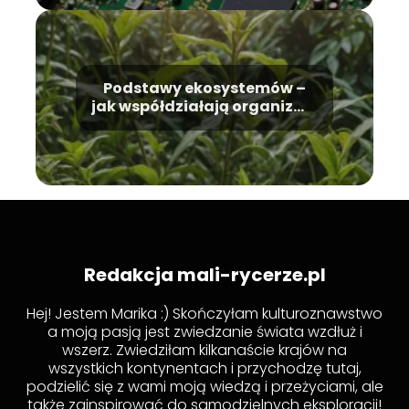
Podstawy ekosystemów –
jak współdziałają organizmy
i środowisko
Redakcja mali-rycerze.pl
Hej! Jestem Marika :) Skończyłam kulturoznawstwo
a moją pasją jest zwiedzanie świata wzdłuż i
wszerz. Zwiedziłam kilkanaście krajów na
wszystkich kontynentach i przychodzę tutaj,
podzielić się z wami moją wiedzą i przeżyciami, ale
także zainspirować do samodzielnych eksploracji!