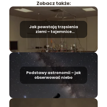
Zobacz także:
Jak powstają trzęsienia
ziemi – tajemnice
sejsmologii
Podstawy astronomii – jak
obserwować niebo