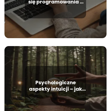
się programowania –
korzyści i perspektywy
Psychologiczne
aspekty intuicji – jak
zaufać własnym
przeczuciom