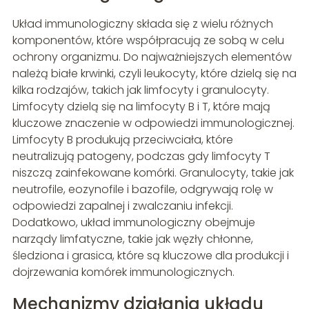
Układ immunologiczny składa się z wielu różnych
komponentów, które współpracują ze sobą w celu
ochrony organizmu. Do najważniejszych elementów
należą białe krwinki, czyli leukocyty, które dzielą się na
kilka rodzajów, takich jak limfocyty i granulocyty.
Limfocyty dzielą się na limfocyty B i T, które mają
kluczowe znaczenie w odpowiedzi immunologicznej.
Limfocyty B produkują przeciwciała, które
neutralizują patogeny, podczas gdy limfocyty T
niszczą zainfekowane komórki. Granulocyty, takie jak
neutrofile, eozynofile i bazofile, odgrywają rolę w
odpowiedzi zapalnej i zwalczaniu infekcji.
Dodatkowo, układ immunologiczny obejmuje
narządy limfatyczne, takie jak węzły chłonne,
śledziona i grasica, które są kluczowe dla produkcji i
dojrzewania komórek immunologicznych.
Mechanizmy działania układu