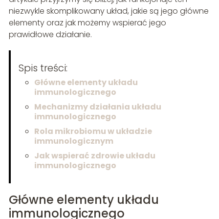
niezwykle skomplikowany układ, jakie są jego główne
elementy oraz jak możemy wspierać jego
prawidłowe działanie.
Spis treści:
Główne elementy układu
immunologicznego
Mechanizmy działania układu
immunologicznego
Rola mikrobiomu w układzie
immunologicznym
Jak wspierać zdrowie układu
immunologicznego
Główne elementy układu
immunologicznego