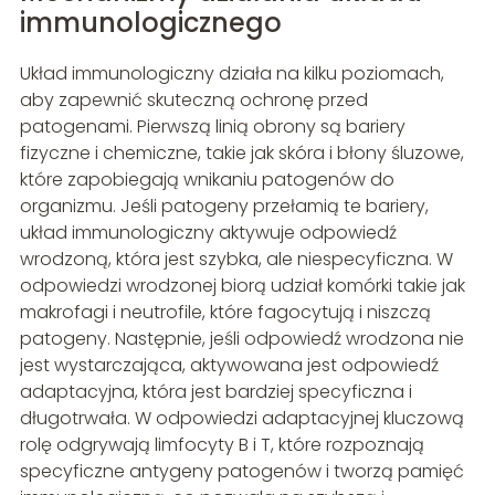
immunologicznego
Układ immunologiczny działa na kilku poziomach,
aby zapewnić skuteczną ochronę przed
patogenami. Pierwszą linią obrony są bariery
fizyczne i chemiczne, takie jak skóra i błony śluzowe,
które zapobiegają wnikaniu patogenów do
organizmu. Jeśli patogeny przełamią te bariery,
układ immunologiczny aktywuje odpowiedź
wrodzoną, która jest szybka, ale niespecyficzna. W
odpowiedzi wrodzonej biorą udział komórki takie jak
makrofagi i neutrofile, które fagocytują i niszczą
patogeny. Następnie, jeśli odpowiedź wrodzona nie
jest wystarczająca, aktywowana jest odpowiedź
adaptacyjna, która jest bardziej specyficzna i
długotrwała. W odpowiedzi adaptacyjnej kluczową
rolę odgrywają limfocyty B i T, które rozpoznają
specyficzne antygeny patogenów i tworzą pamięć