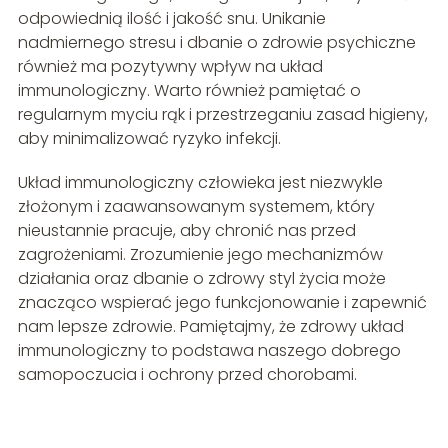
odpowiednią ilość i jakość snu. Unikanie
nadmiernego stresu i dbanie o zdrowie psychiczne
również ma pozytywny wpływ na układ
immunologiczny. Warto również pamiętać o
regularnym myciu rąk i przestrzeganiu zasad higieny,
aby minimalizować ryzyko infekcji.
Układ immunologiczny człowieka jest niezwykle
złożonym i zaawansowanym systemem, który
nieustannie pracuje, aby chronić nas przed
zagrożeniami. Zrozumienie jego mechanizmów
działania oraz dbanie o zdrowy styl życia może
znacząco wspierać jego funkcjonowanie i zapewnić
nam lepsze zdrowie. Pamiętajmy, że zdrowy układ
immunologiczny to podstawa naszego dobrego
samopoczucia i ochrony przed chorobami.