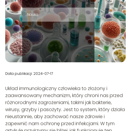
Nauka
Data publikacji: 2024-07-17
Układ immunologiczny człowieka to złożony i
zaawansowany mechanizm, który chroni nas przed
różnorodnymi zagrożeniami, takimi jak bakterie,
wirusy, grzyby i pasożyty. Jest to system, który działa
nieustannie, aby zachować nasze zdrowie i
zapewnić nam ochronę przed infekcjami. W tym
artykule przyjrzymy się bliżej, jak funkcjonuje ten