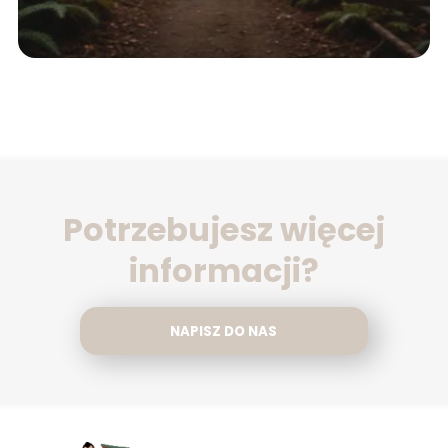
Potrzebujesz więcej
informacji?
NAPISZ DO NAS