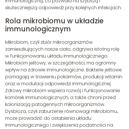
immunologiczną, co pozwala na szybszą i
skuteczniejszą odpowiedź przy kolejnych infekcjach.
Rola mikrobiomu w układzie
immunologicznym
Mikrobiom, czyli zbiór mikroorganizmów
zamieszkujących nasze ciało, odgrywa istotną rolę
w funkcjonowaniu układu immunologicznego.
Mikrobiom jelitowy, w szczególności, ma ogromny
wpływ na zdrowie immunologiczne. Bakterie jelitowe
pomagają w trawieniu pokarmów, produkcji witamin
oraz w modulacji odpowiedzi immunologicznej.
Zdrowy mikrobiom wspiera rozwój i funkcjonowanie
komórek immunologicznych, a także chroni przed
kolonizacją patogennych mikroorganizmów.
Dysbioza, czyli zaburzenie równowagi mikrobiomu,
może prowadzić do osłabienia układu
immunologicznego i zwiększenia podatności na