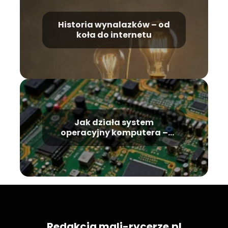
Historia wynalazków – od
koła do internetu
Jak działa system
operacyjny komputera –
podstawowe informacje
Redakcja mali-rycerze.pl